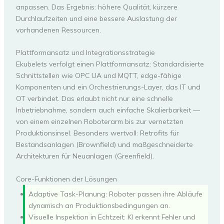
anpassen. Das Ergebnis: höhere Qualität, kürzere
Durchlaufzeiten und eine bessere Auslastung der
vorhandenen Ressourcen.
Plattformansatz und Integrationsstrategie
Ekubelets verfolgt einen Plattformansatz: Standardisierte
Schnittstellen wie OPC UA und MQTT, edge-fähige
Komponenten und ein Orchestrierungs-Layer, das IT und
OT verbindet. Das erlaubt nicht nur eine schnelle
Inbetriebnahme, sondern auch einfache Skalierbarkeit —
von einem einzelnen Roboterarm bis zur vernetzten
Produktionsinsel. Besonders wertvoll: Retrofits für
Bestandsanlagen (Brownfield) und maßgeschneiderte
Architekturen für Neuanlagen (Greenfield).
Core-Funktionen der Lösungen
Adaptive Task-Planung: Roboter passen ihre Abläufe
dynamisch an Produktionsbedingungen an.
Visuelle Inspektion in Echtzeit: KI erkennt Fehler und