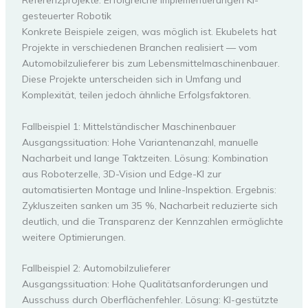
Referenzprojekte: Erfolgreiche Implementierungen KI-
gesteuerter Robotik
Konkrete Beispiele zeigen, was möglich ist. Ekubelets hat
Projekte in verschiedenen Branchen realisiert — vom
Automobilzulieferer bis zum Lebensmittelmaschinenbauer.
Diese Projekte unterscheiden sich in Umfang und
Komplexität, teilen jedoch ähnliche Erfolgsfaktoren.
Fallbeispiel 1: Mittelständischer Maschinenbauer
Ausgangssituation: Hohe Variantenanzahl, manuelle
Nacharbeit und lange Taktzeiten. Lösung: Kombination
aus Roboterzelle, 3D-Vision und Edge-KI zur
automatisierten Montage und Inline-Inspektion. Ergebnis:
Zykluszeiten sanken um 35 %, Nacharbeit reduzierte sich
deutlich, und die Transparenz der Kennzahlen ermöglichte
weitere Optimierungen.
Fallbeispiel 2: Automobilzulieferer
Ausgangssituation: Hohe Qualitätsanforderungen und
Ausschuss durch Oberflächenfehler. Lösung: KI-gestützte