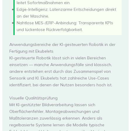
leitet Sofortmaßnahmen ein.
Edge-Intelligenz: Latenzarme Entscheidungen direkt
an der Maschine.
Nahtlose MES-/ERP-Anbindung: Transparente KPIs
und lückenlose Rückverfolgbarkeit.
Anwendungsbereiche der KI-gesteuerten Robotik in der
Fertigung mit Ekubelets
KI-gesteuerte Robotik lässt sich in vielen Bereichen
einsetzen — manche Anwendungsfälle sind klassisch,
andere entstehen erst durch das Zusammenspiel von
Sensorik und KI. Ekubelets hat zahlreiche Use-Cases
identifiziert, bei denen der Nutzen besonders hoch ist.
Visuelle Qualitätsprüfung
Mit KI-gestützter Bildverarbeitung lassen sich
Oberflächenfehler, Montageabweichungen und
Maßtoleranzen zuverlässig erkennen. Anders als
regelbasierte Systeme lernen die Modelle typische