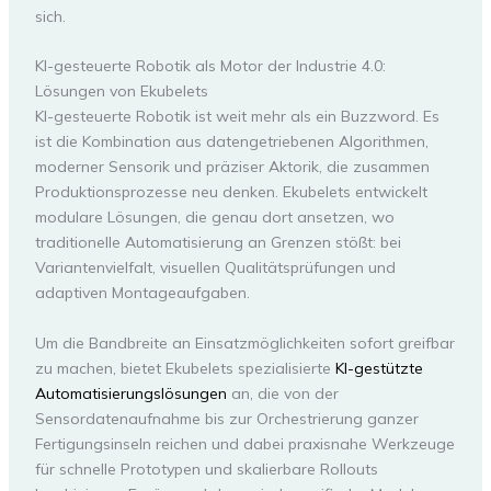
sich.
KI-gesteuerte Robotik als Motor der Industrie 4.0:
Lösungen von Ekubelets
KI-gesteuerte Robotik ist weit mehr als ein Buzzword. Es
ist die Kombination aus datengetriebenen Algorithmen,
moderner Sensorik und präziser Aktorik, die zusammen
Produktionsprozesse neu denken. Ekubelets entwickelt
modulare Lösungen, die genau dort ansetzen, wo
traditionelle Automatisierung an Grenzen stößt: bei
Variantenvielfalt, visuellen Qualitätsprüfungen und
adaptiven Montageaufgaben.
Um die Bandbreite an Einsatzmöglichkeiten sofort greifbar
zu machen, bietet Ekubelets spezialisierte
KI-gestützte
Automatisierungslösungen
an, die von der
Sensordatenaufnahme bis zur Orchestrierung ganzer
Fertigungsinseln reichen und dabei praxisnahe Werkzeuge
für schnelle Prototypen und skalierbare Rollouts