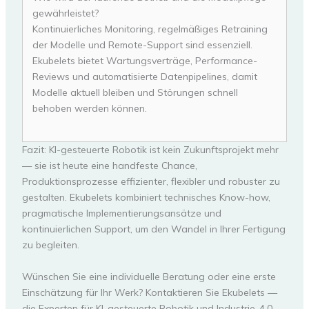
gewährleistet?
Kontinuierliches Monitoring, regelmäßiges Retraining
der Modelle und Remote-Support sind essenziell.
Ekubelets bietet Wartungsverträge, Performance-
Reviews und automatisierte Datenpipelines, damit
Modelle aktuell bleiben und Störungen schnell
behoben werden können.
Fazit: KI-gesteuerte Robotik ist kein Zukunftsprojekt mehr
— sie ist heute eine handfeste Chance,
Produktionsprozesse effizienter, flexibler und robuster zu
gestalten. Ekubelets kombiniert technisches Know-how,
pragmatische Implementierungsansätze und
kontinuierlichen Support, um den Wandel in Ihrer Fertigung
zu begleiten.
Wünschen Sie eine individuelle Beratung oder eine erste
Einschätzung für Ihr Werk? Kontaktieren Sie Ekubelets —
die Experten für KI-gesteuerte Robotik und Industrie-4.0-