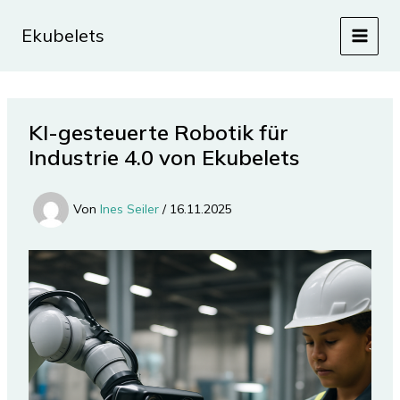
Zum
Inhalt
Ekubelets
springen
KI-gesteuerte Robotik für
Industrie 4.0 von Ekubelets
Von
Ines Seiler
/
16.11.2025