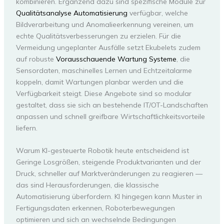
kombinieren. Ergänzend dazu sind spezifische Module zur
Qualitätsanalyse Automatisierung
verfügbar, welche
Bildverarbeitung und Anomalieerkennung vereinen, um
echte Qualitätsverbesserungen zu erzielen. Für die
Vermeidung ungeplanter Ausfälle setzt Ekubelets zudem
auf robuste
Vorausschauende Wartung Systeme
, die
Sensordaten, maschinelles Lernen und Echtzeitalarme
koppeln, damit Wartungen planbar werden und die
Verfügbarkeit steigt. Diese Angebote sind so modular
gestaltet, dass sie sich an bestehende IT/OT-Landschaften
anpassen und schnell greifbare Wirtschaftlichkeitsvorteile
liefern.
Warum KI-gesteuerte Robotik heute entscheidend ist
Geringe Losgrößen, steigende Produktvarianten und der
Druck, schneller auf Marktveränderungen zu reagieren —
das sind Herausforderungen, die klassische
Automatisierung überfordern. KI hingegen kann Muster in
Fertigungsdaten erkennen, Roboterbewegungen
optimieren und sich an wechselnde Bedingungen