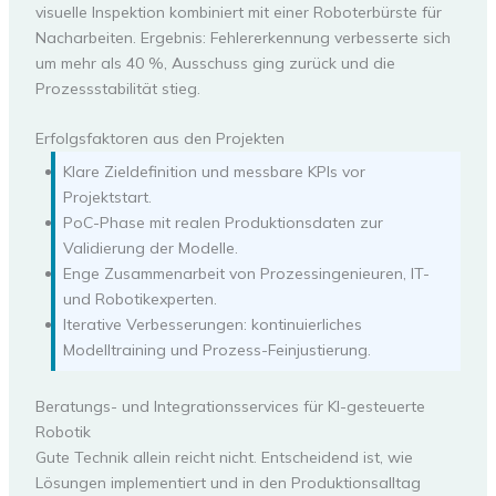
visuelle Inspektion kombiniert mit einer Roboterbürste für
Nacharbeiten. Ergebnis: Fehlererkennung verbesserte sich
um mehr als 40 %, Ausschuss ging zurück und die
Prozessstabilität stieg.
Erfolgsfaktoren aus den Projekten
Klare Zieldefinition und messbare KPIs vor
Projektstart.
PoC-Phase mit realen Produktionsdaten zur
Validierung der Modelle.
Enge Zusammenarbeit von Prozessingenieuren, IT-
und Robotikexperten.
Iterative Verbesserungen: kontinuierliches
Modelltraining und Prozess-Feinjustierung.
Beratungs- und Integrationsservices für KI-gesteuerte
Robotik
Gute Technik allein reicht nicht. Entscheidend ist, wie
Lösungen implementiert und in den Produktionsalltag