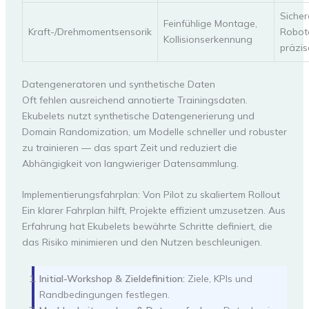
Siche
Feinfühlige Montage,
Kraft-/Drehmomentsensorik
Robote
Kollisionserkennung
präzi
Datengeneratoren und synthetische Daten
Oft fehlen ausreichend annotierte Trainingsdaten.
Ekubelets nutzt synthetische Datengenerierung und
Domain Randomization, um Modelle schneller und robuster
zu trainieren — das spart Zeit und reduziert die
Abhängigkeit von langwieriger Datensammlung.
Implementierungsfahrplan: Von Pilot zu skaliertem Rollout
Ein klarer Fahrplan hilft, Projekte effizient umzusetzen. Aus
Erfahrung hat Ekubelets bewährte Schritte definiert, die
das Risiko minimieren und den Nutzen beschleunigen.
Initial-Workshop & Zieldefinition:
Ziele, KPIs und
Randbedingungen festlegen.