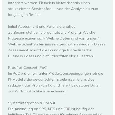
integriert werden. Ekubelets bietet deshalb einen
strukturierten Servicepfad — von der Analyse bis zum
langlebigen Betrieb.
Initial Assessment und Potenzialanalyse
Zu Beginn steht eine pragmatische Prüfung: Welche
Prozesse eignen sich? Welche Daten sind vorhanden?
Welche Schnittstellen müssen geschaffen werden? Dieses
Assessment schafft die Grundlage für realistische
Business Cases und hilft, Prioritäten klar zu setzen.
Proof of Concept (PoC)
Im PoC prüfen wir unter Produktionsbedingungen, ob die
KI-Modelle die gewünschten Ergebnisse liefern. Das
reduziert das Projektrisiko und liefert belastbare Daten
zur Wirtschaftlichkeitsberechnung.
Systemintegration & Rollout
Die Anbindung an SPS, MES und ERP ist häufig der
kniffligste Teil. Ekubelets sorgt für robuste Schnittstellen,