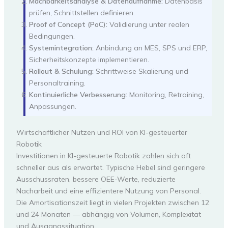
Machbarkeitsanalyse & Datenaufnahme:
Datenbasis
prüfen, Schnittstellen definieren.
Proof of Concept (PoC):
Validierung unter realen
Bedingungen.
Systemintegration:
Anbindung an MES, SPS und ERP,
Sicherheitskonzepte implementieren.
Rollout & Schulung:
Schrittweise Skalierung und
Personaltraining.
Kontinuierliche Verbesserung:
Monitoring, Retraining,
Anpassungen.
Wirtschaftlicher Nutzen und ROI von KI-gesteuerter
Robotik
Investitionen in KI-gesteuerte Robotik zahlen sich oft
schneller aus als erwartet. Typische Hebel sind geringere
Ausschussraten, bessere OEE-Werte, reduzierte
Nacharbeit und eine effizientere Nutzung von Personal.
Die Amortisationszeit liegt in vielen Projekten zwischen 12
und 24 Monaten — abhängig von Volumen, Komplexität
und Ausgangssituation.