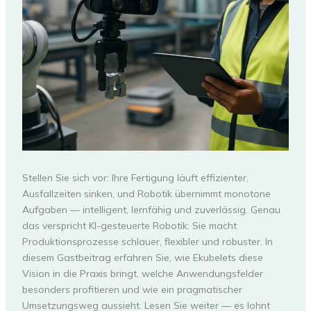
Stellen Sie sich vor: Ihre Fertigung läuft effizienter,
Ausfallzeiten sinken, und Robotik übernimmt monotone
Aufgaben — intelligent, lernfähig und zuverlässig. Genau
das verspricht KI-gesteuerte Robotik: Sie macht
Produktionsprozesse schlauer, flexibler und robuster. In
diesem Gastbeitrag erfahren Sie, wie Ekubelets diese
Vision in die Praxis bringt, welche Anwendungsfelder
besonders profitieren und wie ein pragmatischer
Umsetzungsweg aussieht. Lesen Sie weiter — es lohnt