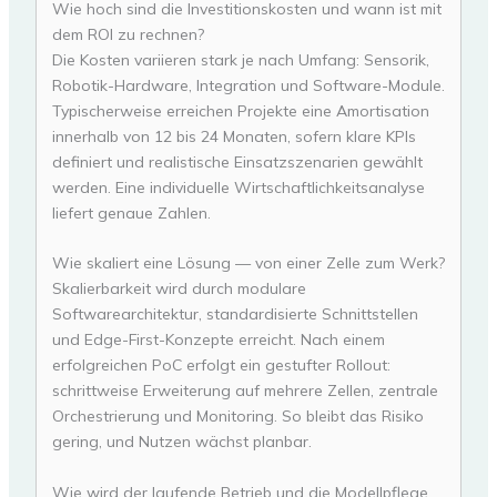
Wie hoch sind die Investitionskosten und wann ist mit
dem ROI zu rechnen?
Die Kosten variieren stark je nach Umfang: Sensorik,
Robotik-Hardware, Integration und Software-Module.
Typischerweise erreichen Projekte eine Amortisation
innerhalb von 12 bis 24 Monaten, sofern klare KPIs
definiert und realistische Einsatzszenarien gewählt
werden. Eine individuelle Wirtschaftlichkeitsanalyse
liefert genaue Zahlen.
Wie skaliert eine Lösung — von einer Zelle zum Werk?
Skalierbarkeit wird durch modulare
Softwarearchitektur, standardisierte Schnittstellen
und Edge-First-Konzepte erreicht. Nach einem
erfolgreichen PoC erfolgt ein gestufter Rollout:
schrittweise Erweiterung auf mehrere Zellen, zentrale
Orchestrierung und Monitoring. So bleibt das Risiko
gering, und Nutzen wächst planbar.
Wie wird der laufende Betrieb und die Modellpflege