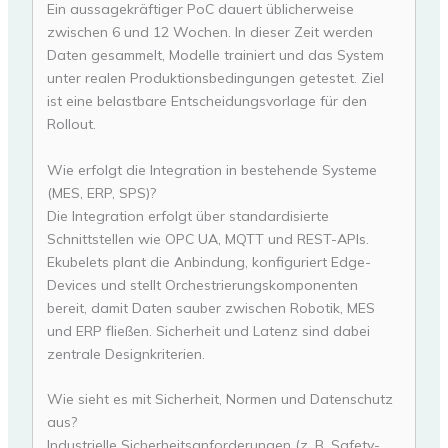
Ein aussagekräftiger PoC dauert üblicherweise
zwischen 6 und 12 Wochen. In dieser Zeit werden
Daten gesammelt, Modelle trainiert und das System
unter realen Produktionsbedingungen getestet. Ziel
ist eine belastbare Entscheidungsvorlage für den
Rollout.
Wie erfolgt die Integration in bestehende Systeme
(MES, ERP, SPS)?
Die Integration erfolgt über standardisierte
Schnittstellen wie OPC UA, MQTT und REST-APIs.
Ekubelets plant die Anbindung, konfiguriert Edge-
Devices und stellt Orchestrierungskomponenten
bereit, damit Daten sauber zwischen Robotik, MES
und ERP fließen. Sicherheit und Latenz sind dabei
zentrale Designkriterien.
Wie sieht es mit Sicherheit, Normen und Datenschutz
aus?
Industrielle Sicherheitsanforderungen (z. B. Safety-