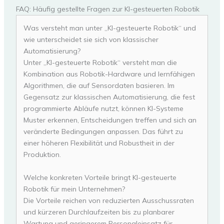
FAQ: Häufig gestellte Fragen zur KI-gesteuerten Robotik
Was versteht man unter „KI-gesteuerte Robotik“ und
wie unterscheidet sie sich von klassischer
Automatisierung?
Unter „KI-gesteuerte Robotik“ versteht man die
Kombination aus Robotik-Hardware und lernfähigen
Algorithmen, die auf Sensordaten basieren. Im
Gegensatz zur klassischen Automatisierung, die fest
programmierte Abläufe nutzt, können KI-Systeme
Muster erkennen, Entscheidungen treffen und sich an
veränderte Bedingungen anpassen. Das führt zu
einer höheren Flexibilität und Robustheit in der
Produktion.
Welche konkreten Vorteile bringt KI-gesteuerte
Robotik für mein Unternehmen?
Die Vorteile reichen von reduzierten Ausschussraten
und kürzeren Durchlaufzeiten bis zu planbarer
Wartung und geringerem Personaleinsatz für