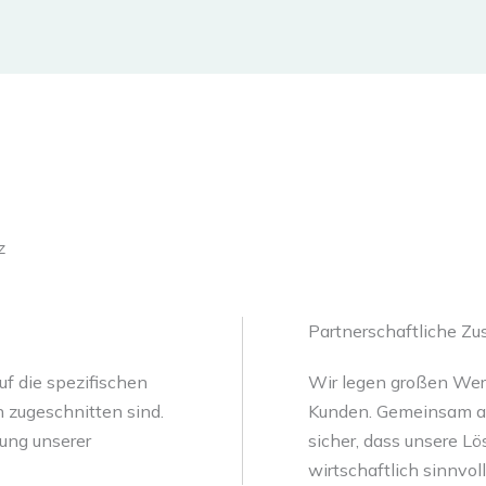
z
Partnerschaftliche Z
f die spezifischen
Wir legen großen Wer
 zugeschnitten sind.
Kunden. Gemeinsam an
sung unserer
sicher, dass unsere L
wirtschaftlich sinnvoll