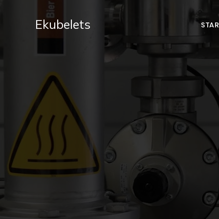
Zum
Inhalt
Ekubelets
STAR
springen